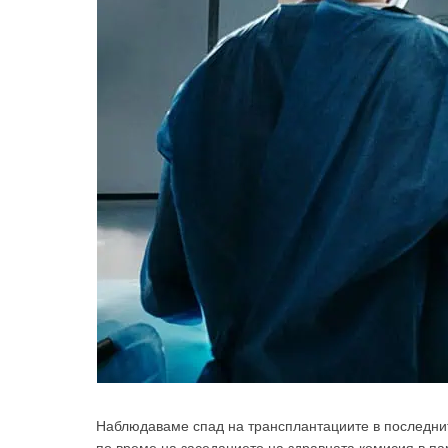
Наблюдаваме спад на трансплантациите в последнит