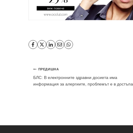
Навигация
ПРЕДИШНА
БЛС: В електронните здравни досиета има
информация за алергиите, проблемът е в достъпа