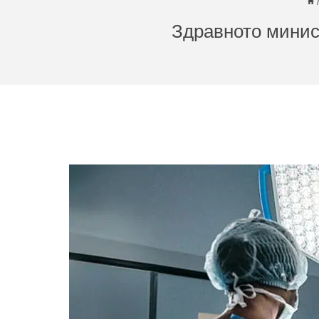
Здравното минист