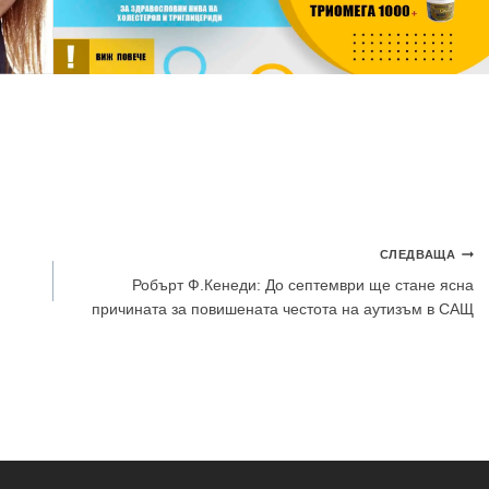
СЛЕДВАЩА
Робърт Ф.Кенеди: До септември ще стане ясна
причината за повишената честота на аутизъм в САЩ