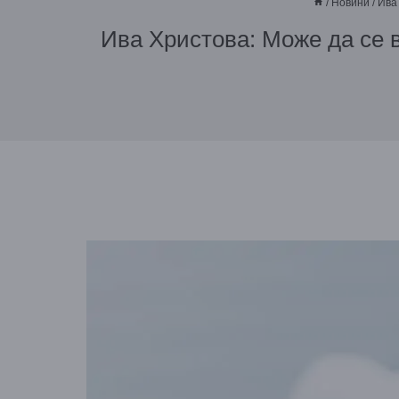
/
Новини
/
Ива
Ива Христова: Може да се в