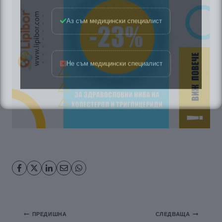
Аз съм медицински специалист
Не съм медицински специалист
Навигация
ПРЕДИШНА
СЛЕДВАЩА