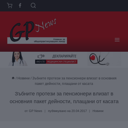
Към
съдържанието
/
Новини
/
Зъбните протези за пенсионери влизат в основния
пакет дейности, плащани от касата
Зъбните протези за пенсионери влизат в
основния пакет дейности, плащани от касата
от
GP News
публикувано на
20.04.2017
Новини