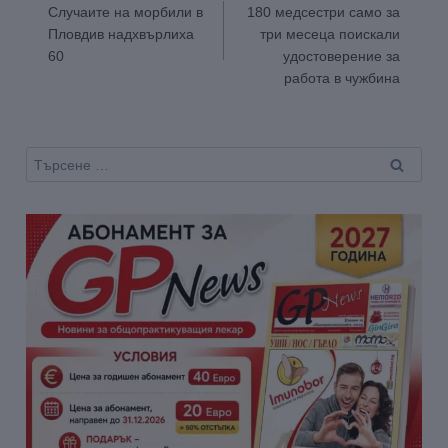
Случаите на морбили в
180 медсестри само за
Пловдив надхвърлиха
три месеца поискали
60
удостоверение за
работа в чужбина
Търсене
за: