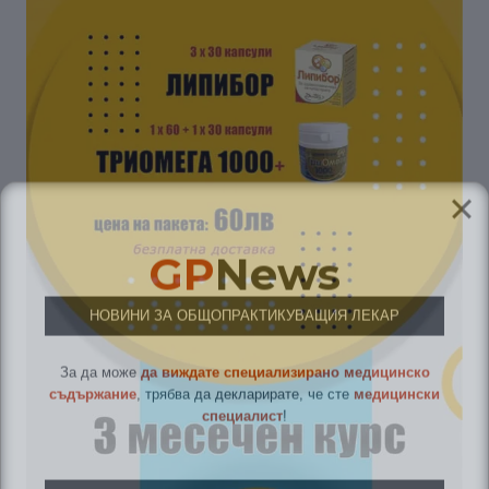
GP
News
НОВИНИ ЗА ОБЩОПРАКТИКУВАЩИЯ ЛЕКАР
За да може
да виждате специализирано медицинско
съдържание
, трябва да декларирате, че сте
медицински
специалист
!