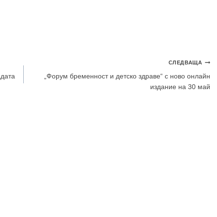
СЛЕДВАЩА
адата
„Форум бременност и детско здраве“ с ново онлайн
издание на 30 май