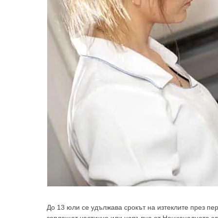
До 13 юли се удължава срокът на изтеклите през пе