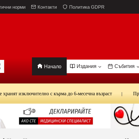
тични норми
Контакти
Политика GDPR
Издания
Събития
Начало
 изключително с кърма до 6-месечна възраст
Проф. Кан