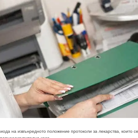
риода на извънредното положение протоколи за лекарства, които с