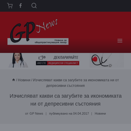
Към
съдържанието
/
Новини
/
Изчисляват какви са загубите за икономиката ни от
депресивни състояния
Изчисляват какви са загубите за икономиката
ни от депресивни състояния
от
GP News
публикувано на
04.04.2017
Новини