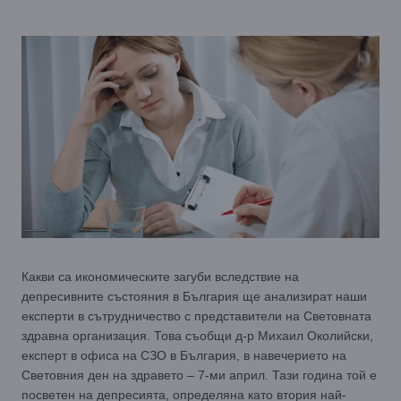
Какви са икономическите загуби вследствие на
депресивните състояния в България ще анализират наши
експерти в сътрудничество с представители на Световната
здравна организация. Това съобщи д-р Михаил Околийски,
експерт в офиса на СЗО в България, в навечерието на
Световния ден на здравето – 7-ми април. Тази година той е
посветен на депресията, определяна като втория най-