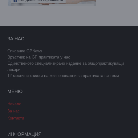
ЗА НАС
Списание GPNews
Връстник на GP практиката у нас
Единственото специализирано издание за общопрактикуващи
лекари
12 месечни книжки на жизненоважни за практиката ви теми
МЕНЮ
Начало
За нас
Контакти
ИНФОРМАЦИЯ