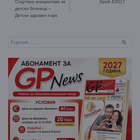
Стартира инициатива за
Брой 4/2017
детска болница –
Детски здравен парк
Търсене
за: