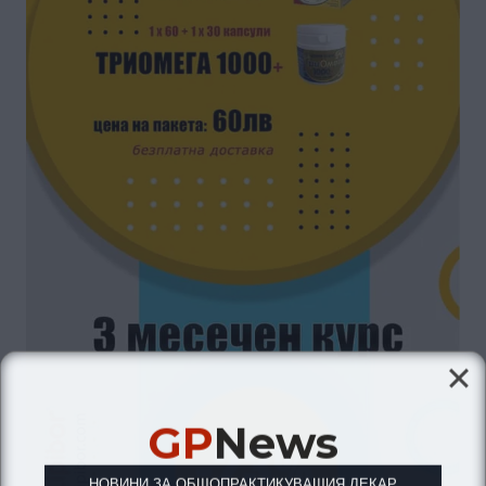
GP
News
НОВИНИ ЗА ОБЩОПРАКТИКУВАЩИЯ ЛЕКАР