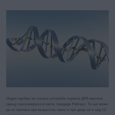
Индия одобри за спешна употреба първата ДНК ваксина
срещу коронавируса в света, предаде Ройтерс. Тя ще може
да се прилага при възрастни, както и при деца на и над 12-