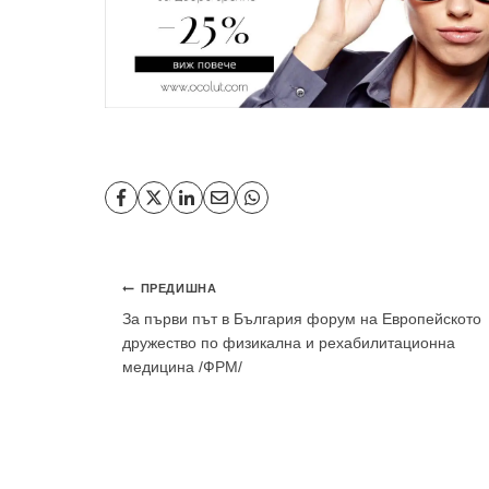
Навигация
ПРЕДИШНА
За първи път в България форум на Европейското
дружество по физикална и рехабилитационна
медицина /ФРМ/