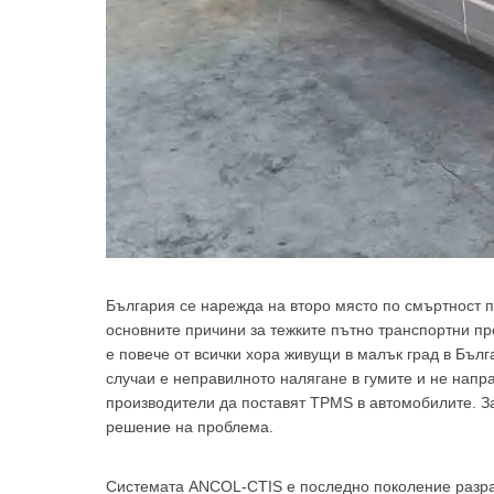
България се нарежда на второ място по смъртност пр
основните причини за тежките пътно транспортни пр
е повече от всички хора живущи в малък град в Бълг
случаи е неправилното налягане в гумите и не напр
производители да поставят TPMS в автомобилите. 
решение на проблема.
Системата ANCOL-CTIS е последно поколение разра