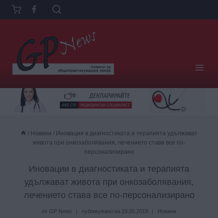
Към
съдържанието
/
Новини
/
Иновации в диагностиката и терапията удължават
живота при онкозаболявания, лечението става все по-
персонализирано
Иновации в диагностиката и терапията
удължават живота при онкозаболявания,
лечението става все по-персонализирано
от
GP News
публикувано на
29.05.2019
Новини