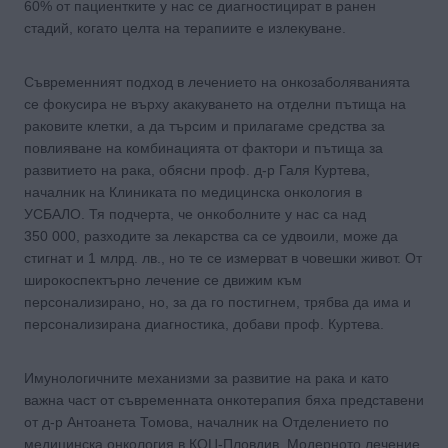
60% от пациентките у нас се диагностицират в ранен
стадий, когато целта на терапиите е излекуване.
Съвременният подход в лечението на онкозаболяванията
се фокусира не върху акакуването на отделни пътища на
раковите клетки, а да търсим и прилагаме средства за
повлияване на комбинацията от фактори и пътища за
развитието на рака, обясни проф. д-р Галя Куртева,
началник на Клиниката по медицинска онкология в
УСБАЛО. Тя подчерта, че онкоболните у нас са над
350 000, разходите за лекарства са се удвоили, може да
стигнат и 1 млрд. лв., но те се измерват в човешки живот. От
широкоспектърно лечение се движим към
персонализирано, но, за да го постигнем, трябва да има и
персонализирана диагностика, добави проф. Куртева.
Имунологичните механизми за развитие на рака и като
важна част от съвременната онкотерапия бяха представени
от д-р Антоанета Томова, началник на Отделението по
медицинска онкология в КОЦ-Пловдив. Модерното лечение