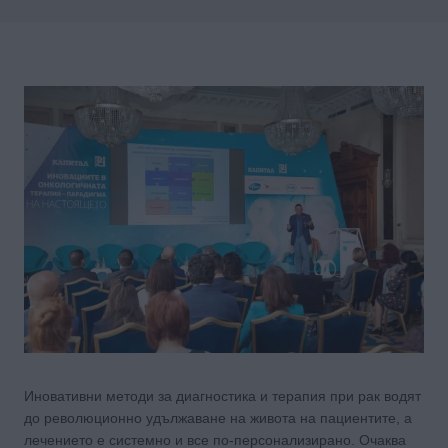
Иновативни методи за диагностика и терапия при рак водят
до революционно удължаване на живота на пациентите, а
лечението е системно и все по-персонализирано. Очаква