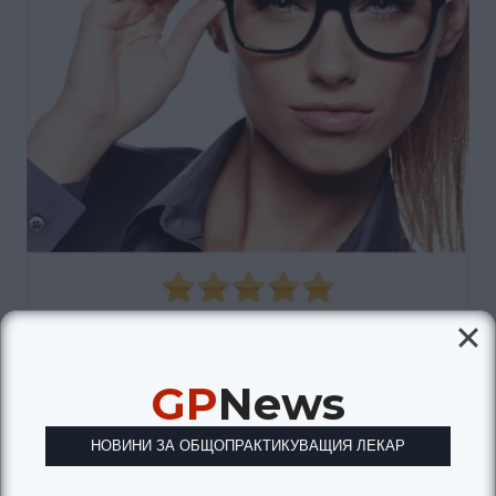
GP
News
НОВИНИ ЗА ОБЩОПРАКТИКУВАЩИЯ ЛЕКАР