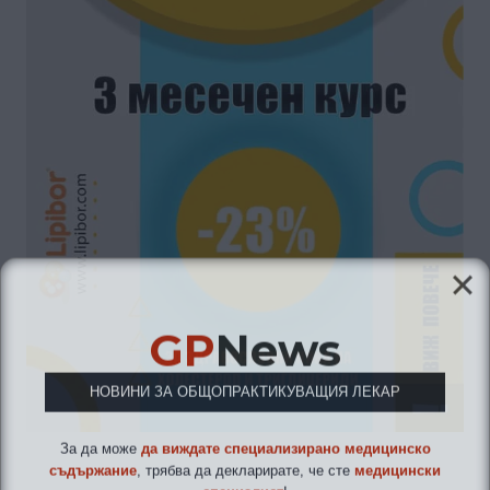
GP
News
НОВИНИ ЗА ОБЩОПРАКТИКУВАЩИЯ ЛЕКАР
За да може
да виждате специализирано медицинско
съдържание
, трябва да декларирате, че сте
медицински
специалист
!