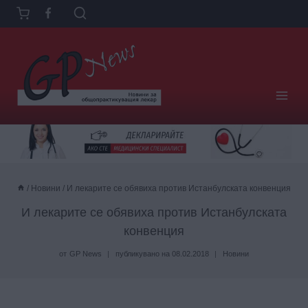
Към
съдържанието
/
Новини
/
И лекарите се обявиха против Истанбулската конвенция
И лекарите се обявиха против Истанбулската
конвенция
от
GP News
публикувано на
08.02.2018
Новини