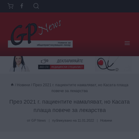
Към
съдържанието
/
Новини
/
През 2021 г. пациентите намаляват, но Касата плаща
повече за лекарства
През 2021 г. пациентите намаляват, но Касата
плаща повече за лекарства
от
GP News
публикувано на
11.01.2022
Новини