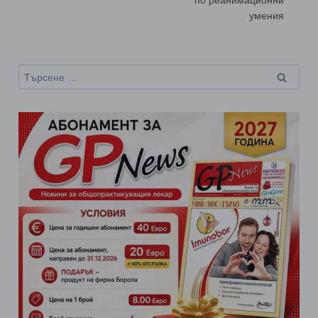
по реанимационни
умения
Търсене
за: