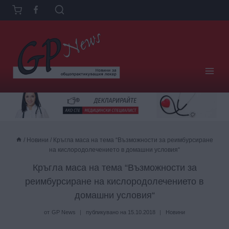
Към
съдържанието
/
Новини
/
Кръгла маса на тема “Възможности за реимбурсиране
на кислородолечението в домашни условия“
Кръгла маса на тема “Възможности за
реимбурсиране на кислородолечението в
домашни условия“
от
GP News
публикувано на
15.10.2018
Новини