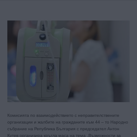
Комисията по взаимодействието с неправителствените
организации и жалбите на гражданите към 44 – то Народно
събрание на Република България с председател Антон
Кутев организира кръгла маса на тема „Възможности за