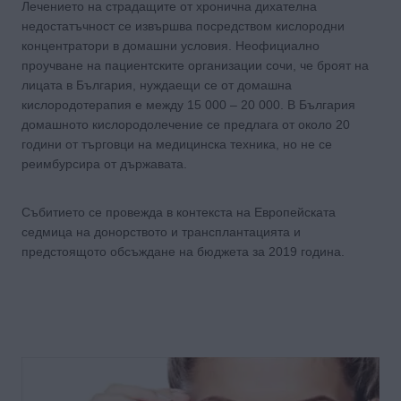
Лечението на страдащите от хронична дихателна
недостатъчност се извършва посредством кислородни
концентратори в домашни условия. Неофициално
проучване на пациентските организации сочи, че броят на
лицата в България, нуждаещи се от домашна
кислородотерапия е между 15 000 – 20 000. В България
домашното кислородолечение се предлага от около 20
години от търговци на медицинска техника, но не се
реимбурсира от държавата.
Събитието се провежда в контекста на Европейската
седмица на донорството и трансплантацията и
предстоящото обсъждане на бюджета за 2019 година.