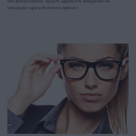
без финансиране, защото здравните заведения не
извършват друга болнична дейност.