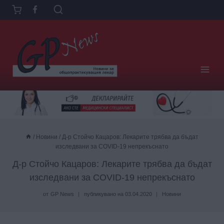
Към
съдържанието
/
Новини
/
Д-р Стойчо Кацаров: Лекарите трябва да бъдат
изследвани за COVID-19 непрекъснато
Д-р Стойчо Кацаров: Лекарите трябва да бъдат
изследвани за COVID-19 непрекъснато
от
GP News
публикувано на
03.04.2020
Новини