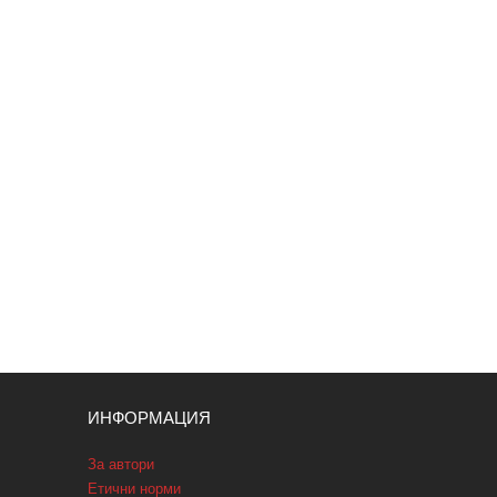
ИНФОРМАЦИЯ
За автори
Етични норми