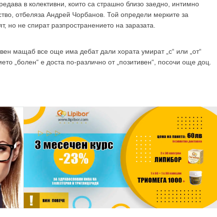
предава в колективни, които са страшно близо заедно, интимно
тво, отбеляза Андрей Чорбанов. Той определи мерките за
т, но не спират разпространението на заразата.
вен мащаб все още има дебат дали хората умират „с“ или „от“
ието „болен“ е доста по-различно от „позитивен“, посочи още доц.