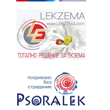
ябва да