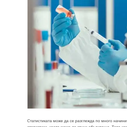
Статистиката може да се разглежда по много начини