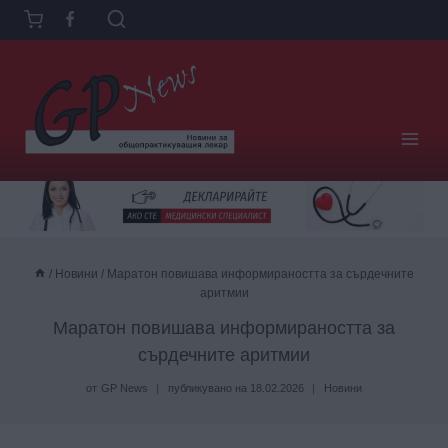
Към
съдържанието
/
Новини
/
Маратон повишава информираността за сърдечните
аритмии
Маратон повишава информираността за
сърдечните аритмии
от
GP News
публикувано на
18.02.2026
Новини