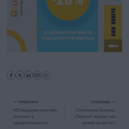
Навигация
ПРЕДИШНА
СЛЕДВАЩА
МЗ внедрява изкуствен
Столичната болница
интелект в
„Пирогов“ въведе нов
здравеопазването
режим на достъп