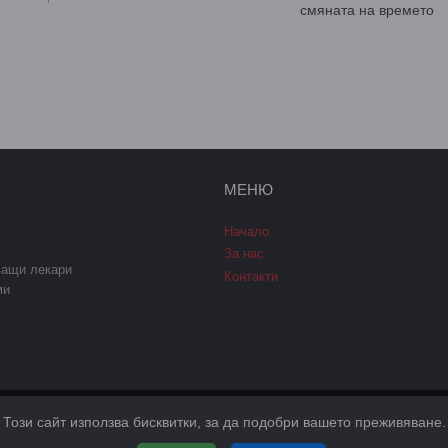
смяната на времето
МЕНЮ
Начало
За нас
ващи лекари
Контакти
ми
Този сайт използва бисквитки, за да подобри вашето преживяване.