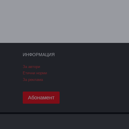
ИНФОРМАЦИЯ
За автори
Етични норми
За реклама
Абонамент
ПОЛИТИКА GDPR