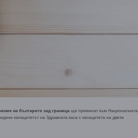
чение на българите зад граница
ще преминат към Националната
бедини капацитетът на Здравната каса с капацитета на двете