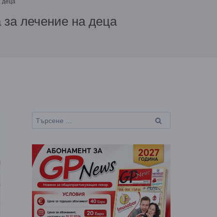
а деца
 за лечение на деца
Търсене
за: