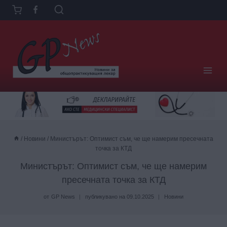
Към
съдържанието
/
Новини
/
Министърът: Оптимист съм, че ще намерим пресечната
точка за КТД
Министърът: Оптимист съм, че ще намерим
пресечната точка за КТД
от
GP News
публикувано на
09.10.2025
Новини