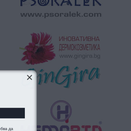
ябва да