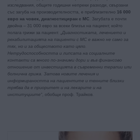
изследвания, общите годишни непреки разходи, свързани
със загуба на производителността, е приблизително
16 000
евро на човек, диагностициран с МС
. Загубата е почти
двойна – 31 000 евро за всеки близък на пациент, който
полага грижи за пациент.
„Диагностиката, лечението и
рехабилитацията на пациенти с МС е важно не само за
тях, но и за обществото като цяло.
Нетрудоспособността и липсата на социалните
контакти са много по-значими дори и във финансово
отношение от инвестицията в съвременни терапии или
болнична грижа. Затова новите лечения и
информираността на пациентите и техните близки
трябва да е приоритет и на лекарите и на
институциите“
, обобщи проф. Трайков.