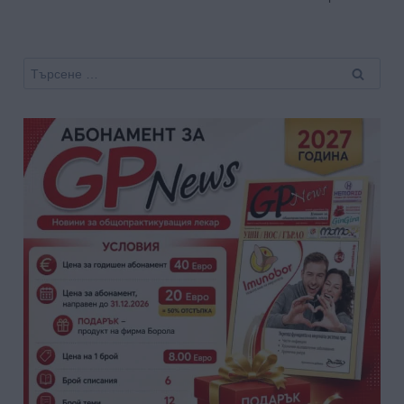
Търсене
за: