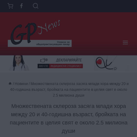
Към
съдържанието
/
Новини
/
Множествената склероза засяга млади хора между 20 и
40-годишна възраст, бройката на пациентите в целия свят е около
2.5 милиона души
Множествената склероза засяга млади хора
между 20 и 40-годишна възраст, бройката на
пациентите в целия свят е около 2.5 милиона
души