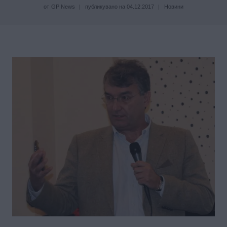
от
GP News
публикувано на
04.12.2017
Новини