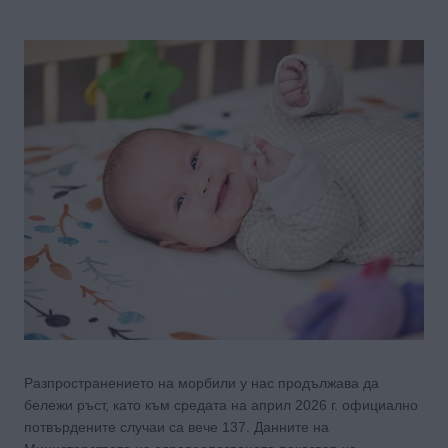
Разпространението на морбили у нас продължава да
бележи ръст, като към средата на април 2026 г. официално
потвърдените случаи са вече 137. Данните на