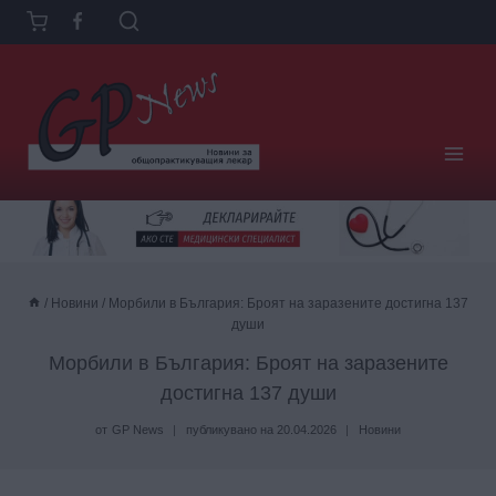
Към
съдържанието
/
Новини
/
Морбили в България: Броят на заразените достигна 137
души
Морбили в България: Броят на заразените
достигна 137 души
от
GP News
публикувано на
20.04.2026
Новини