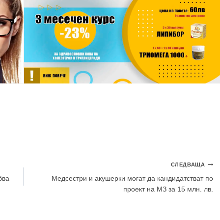
СЛЕДВАЩА
бва
Медсестри и акушерки могат да кандидатстват по
проект на МЗ за 15 млн. лв.