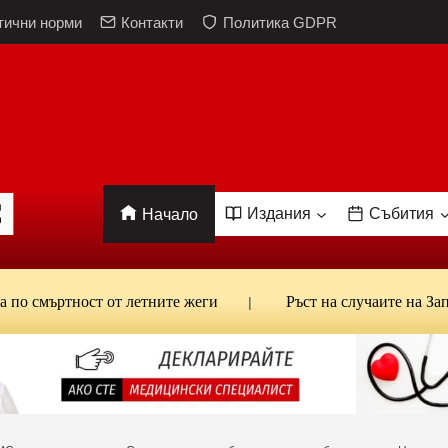
тични норми
Контакти
Политика GDPR
Издания
Събития
Начало
мъртност от летните жеги
Ръст на случаите на Западнон