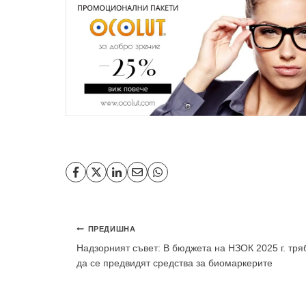
Навигация
ПРЕДИШНА
Надзорният съвет: В бюджета на НЗОК 2025 г. тря
да се предвидят средства за биомаркерите