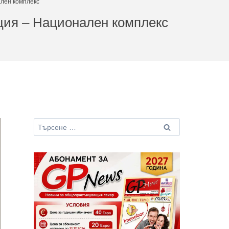
лен комплекс
ция – Национален комплекс
Търсене
за: