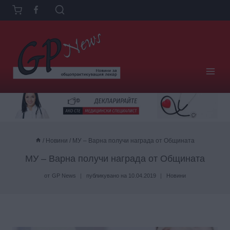
Към
съдържанието
/
Новини
/
МУ – Варна получи награда от Общината
МУ – Варна получи награда от Общината
от
GP News
публикувано на
10.04.2019
Новини