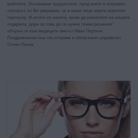
работите. Осъзнавам трудностите, пред които е изправен
секторът, но Ви уверявам, че в наше лице имате коректен
партньор. И когато се налага, може да разчитате на нашата
подкрепа, дори за това да са нужни тежки решения“,
обърна се към медиците кметът Иван Портних.
Поздравления към тях отправи и областният управител
Стоян Пасев.