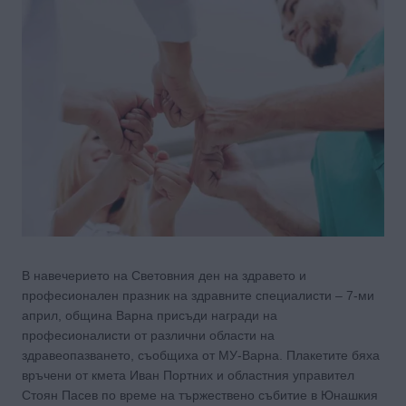
В навечерието на Световния ден на здравето и
професионален празник на здравните специалисти – 7-ми
април, община Варна присъди награди на
професионалисти от различни области на
здравеопазването, съобщиха от МУ-Варна. Плакетите бяха
връчени от кмета Иван Портних и областния управител
Стоян Пасев по време на тържествено събитие в Юнашкия