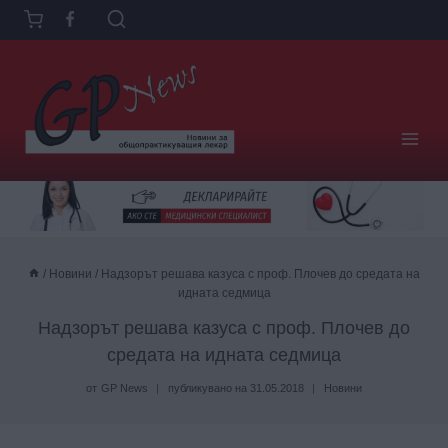
Към
съдържанието
/
Новини
/
Надзорът решава казуса с проф. Плочев до средата на
идната седмица
Надзорът решава казуса с проф. Плочев до
средата на идната седмица
от
GP News
публикувано на
31.05.2018
Новини