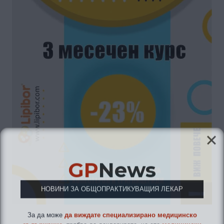
GP
News
НОВИНИ ЗА ОБЩОПРАКТИКУВАЩИЯ ЛЕКАР
За да може
да виждате специализирано медицинско
съдържание
, трябва да декларирате, че сте
медицински