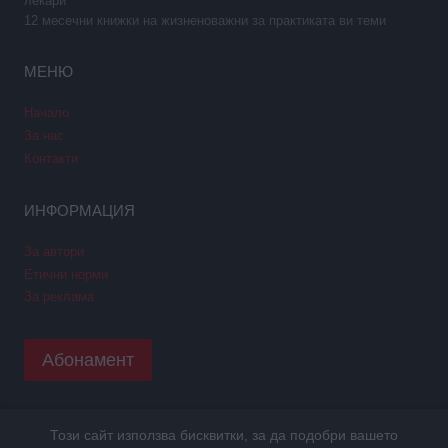
лекари
12 месечни книжки на жизненоважни за практиката ви теми
МЕНЮ
Начало
За нас
Контакти
ИНФОРМАЦИЯ
За автори
Етични норми
За реклама
Абонамент
Този сайт използва бисквитки, за да подобри вашето