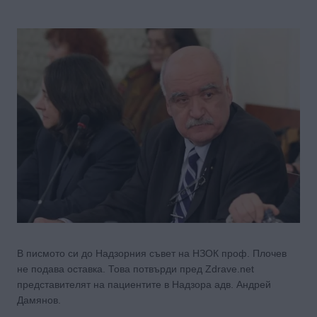
В писмото си до Надзорния съвет на НЗОК проф. Плочев
не подава оставка. Това потвърди пред Zdrave.net
представителят на пациентите в Надзора адв. Андрей
Дамянов.