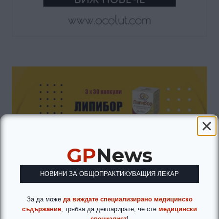
GP
News
НОВИНИ ЗА ОБЩОПРАКТИКУВАЩИЯ ЛЕКАР
За да може
да виждате специализирано медицинско
съдържание
, трябва да декларирате, че сте
медицински
специалист
!