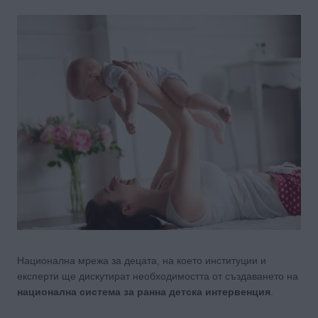
Национална мрежа за децата, на което институции и
експерти ще дискутират необходимостта от създаването на
национална система за ранна детска интервенция
.