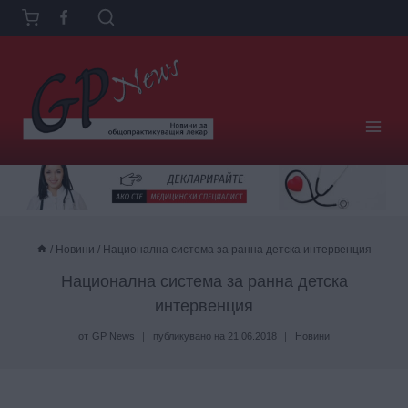
Към
съдържанието
/
Новини
/
Национална система за ранна детска интервенция
Национална система за ранна детска
интервенция
от
GP News
публикувано на
21.06.2018
Новини