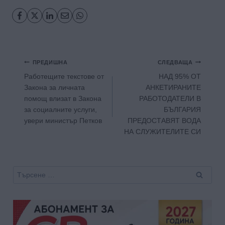
Навигация
ПРЕДИШНА
СЛЕДВАЩА
Работещите текстове от
НАД 95% ОТ
Закона за личната
АНКЕТИРАНИТЕ
помощ влизат в Закона
РАБОТОДАТЕЛИ В
за социалните услуги,
БЪЛГАРИЯ
увери министър Петков
ПРЕДОСТАВЯТ ВОДА
НА СЛУЖИТЕЛИТЕ СИ
Търсене
за: