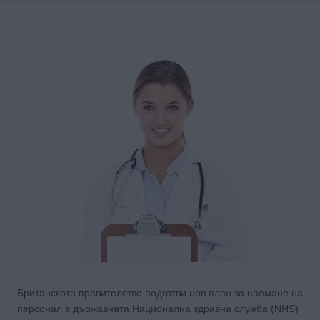
Британското правителство подготви нов план за наемане на
персонал в държавната Национална здравна служба (NHS)