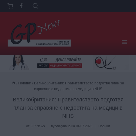
Към
съдържанието
/
Новини
/
Великобритания: Правителството подготвя план за
справяне с недостига на медици в NHS
Великобритания: Правителството подготвя
план за справяне с недостига на медици в
NHS
от
GP News
публикувано на
04.07.2023
Новини