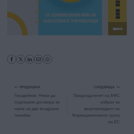
Навигация
ПРЕДИШНА
СЛЕДВАЩА
Гвоздейков: Няма да
Председателят на БФС
подпишем договора за
избран за
наем на две въздушни
вицепрезидент на
линейки
Фармацевтичната група
на ЕС