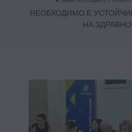
/
Новини
/
НЕОБХОДИМО Е УСТОЙЧИВО Р
НЕОБХОДИМО Е УСТОЙЧИ
НА ЗДРАВНО