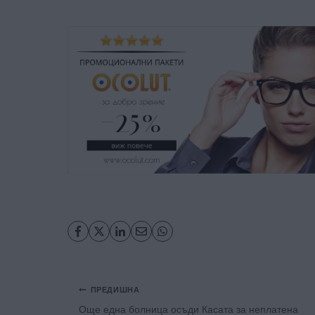
Навигация
ПРЕДИШНА
Още една болница осъди Касата за неплатена