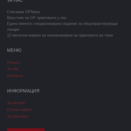
ЗА НАС
Списание GPNews
Връстник на GP практиката у нас
Единственото специализирано издание за общопрактикуващи
лекари
12 месечни книжки на жизненоважни за практиката ви теми
МЕНЮ
Начало
За нас
Контакти
ИНФОРМАЦИЯ
За автори
Етични норми
За реклама