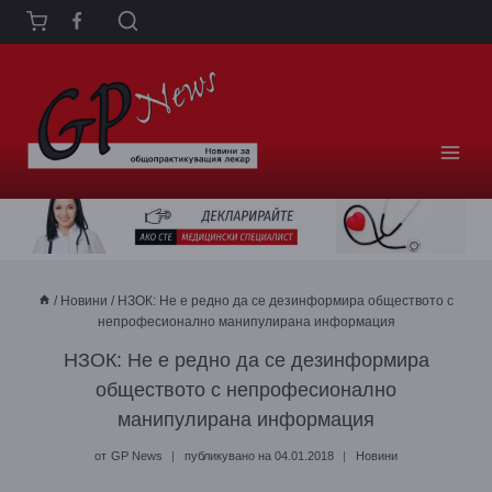
Към
съдържанието
/
Новини
/
НЗОК: Не е редно да се дезинформира обществото с
непрофесионално манипулирана информация
НЗОК: Не е редно да се дезинформира
обществото с непрофесионално
манипулирана информация
от
GP News
публикувано на
04.01.2018
Новини