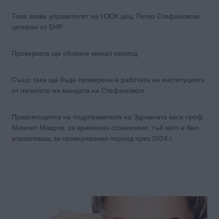
Това заяви управителят на НЗОК доц. Петко Стефановски,
цитиран от БНР.
Проверката ще обхване минал период.
Също така ще бъде проверена и работата на институцията
от началото на мандата на Стефановкси.
Правомощията на подуправителя на Здравната каса проф.
Момчил Мавров, са временно ограничени, тъй като е бил
управляващ за проверявания период през 2024 г.