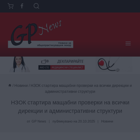
Към
съдържанието
/
Новини
/
НЗОК стартира мащабни проверки на всички дирекции и
административни структури
НЗОК стартира мащабни проверки на всички
дирекции и административни структури
от
GP News
публикувано на
20.10.2025
Новини