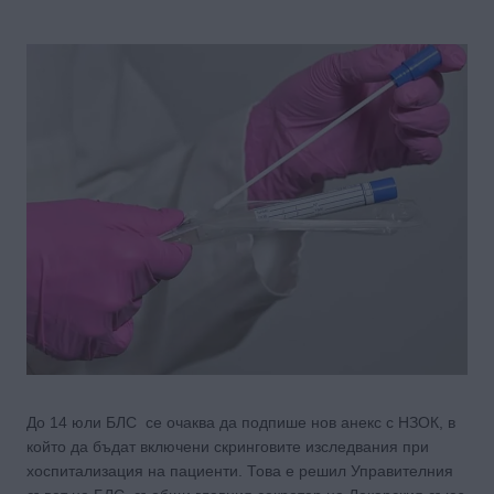
До 14 юли БЛС се очаква да подпише нов анекс с НЗОК, в
който да бъдат включени скринговите изследвания при
хоспитализация на пациенти. Това е решил Управителния