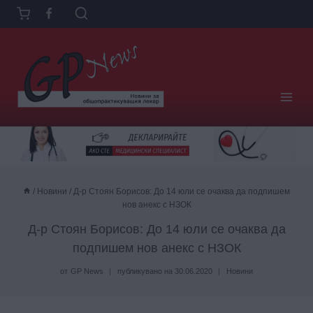
Към
съдържанието
/
Новини
/
Д-р Стоян Борисов: До 14 юли се очаква да подпишем
нов анекс с НЗОК
Д-р Стоян Борисов: До 14 юли се очаква да
подпишем нов анекс с НЗОК
от
GP News
публикувано на
30.06.2020
Новини