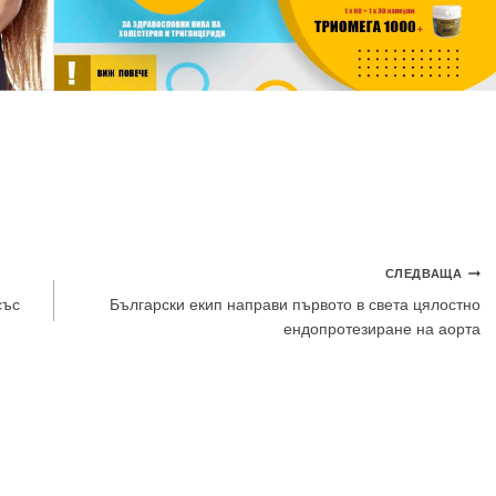
СЛЕДВАЩА
със
Български екип направи първото в света цялостно
ендопротезиране на аорта