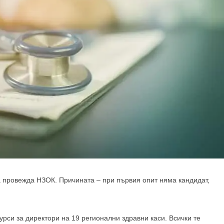
а провежда НЗОК. Причината – при първия опит няма кандидат,
рси за директори на 19 регионални здравни каси. Всички те