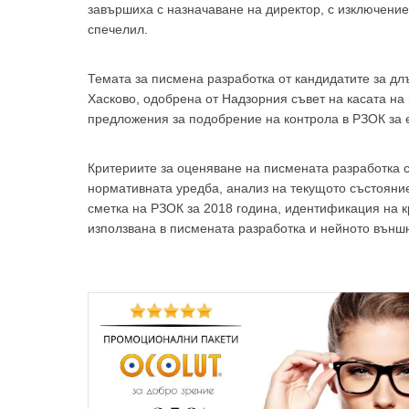
завършиха с назначаване на директор, с изключение 
спечелил.
Темата за писмена разработка от кандидатите за д
Хасково, одобрена от Надзорния съвет на касата на
предложения за подобрение на контрола в РЗОК за 
За да
Критериите за оценяване на писмената разработка 
нормативната уредба, анализ на текущото състояни
сметка на РЗОК за 2018 година, идентификация на к
използвана в писмената разработка и нейното вън
Аз