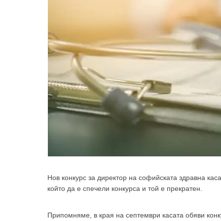
Нов конкурс за директор на софийската здравна кас
който да е спечели конкурса и той е прекратен.
Припомняме, в края на септември касата обяви конку