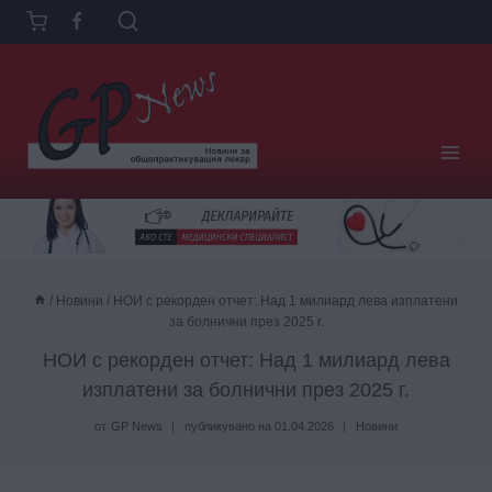
Към
съдържанието
/
Новини
/
НОИ с рекорден отчет: Над 1 милиард лева изплатени
за болнични през 2025 г.
НОИ с рекорден отчет: Над 1 милиард лева
изплатени за болнични през 2025 г.
от
GP News
публикувано на
01.04.2026
Новини