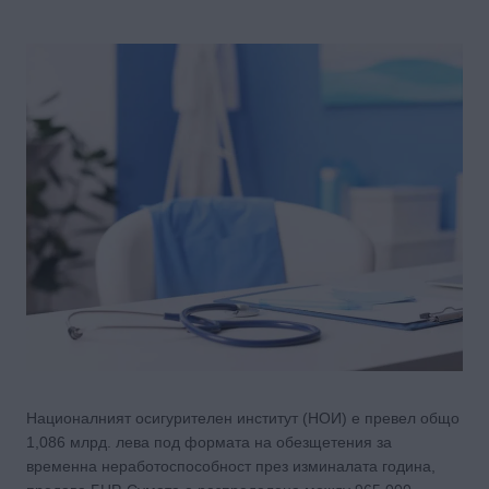
Националният осигурителен институт (НОИ) е превел общо
1,086 млрд. лева под формата на обезщетения за
временна неработоспособност през изминалата година,