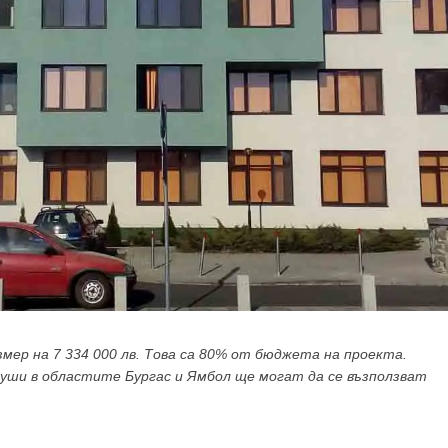
мер на 7 334 000 лв. Това са 80% от бюджета на проекта.
души в областите Бургас и Ямбол ще могат да се възползват