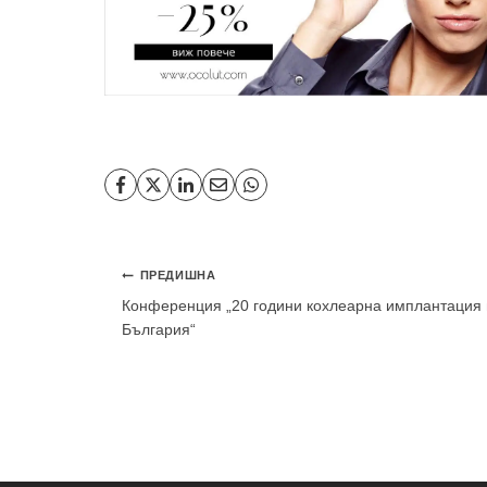
Навигация
ПРЕДИШНА
Конференция „20 години кохлеарна имплантация 
България“