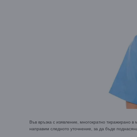
Във връзка с изявление, многократно тиражирано в 
направим следното уточнение, за да бъде поднасян