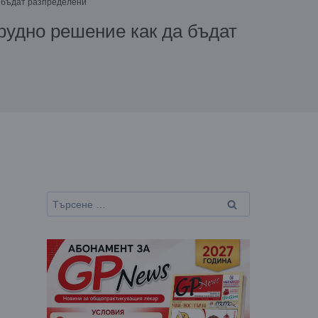
а бъдат разпределени
рудно решение как да бъдат
Търсене
за: