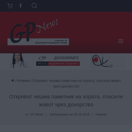
Към
съдържанието
/
Новини
/
Откриват чешма паметник на хората, спасили живот
чрез донорство
Откриват чешма паметник на хората, спасили
живот чрез донорство
от
GP News
публикувано на
18.10.2018
Новини