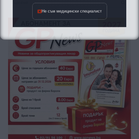
Търсене
за:
Не съм медицински специалист