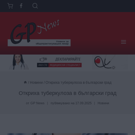
Към
съдържанието
/
Новини
/
Откриха туберкулоза в български град
Откриха туберкулоза в български град
от
GP News
публикувано на
17.09.2025
Новини