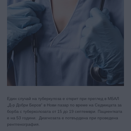
Един случай на туберкулоза е открит при преглед в МБАЛ
„Д-р Добри Беров“ в Нови пазар по време на Седмицата за
борба с туберколозата от 15 до 19 септември. Пациентката
е на 53 години. Диагнозата е потвърдена при проведена
рентгенография.