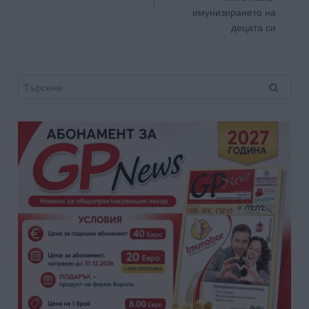
имунизирането на
децата си
Търсене
за: