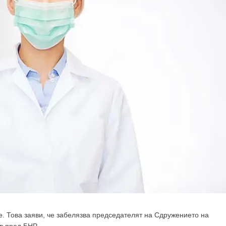
е. Това заяви, че забелязва председателят на Сдружението на