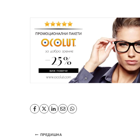
Навигация
ПРЕДИШНА