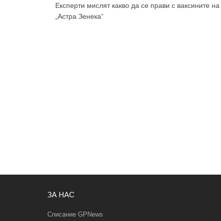
Експерти мислят какво да се прави с ваксините на
„Астра Зенека“
ЗА НАС
Списание GPNews