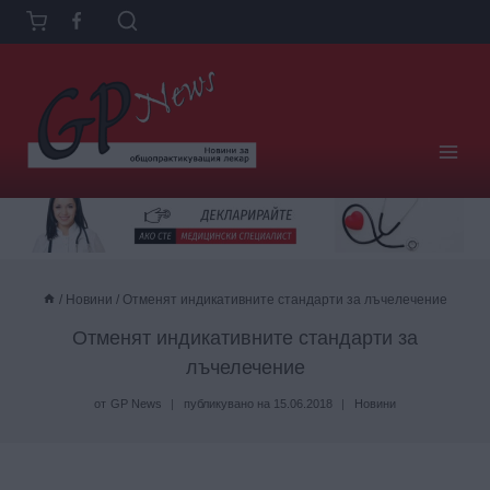
Към
съдържанието
/
Новини
/
Отменят индикативните стандарти за лъчелечение
Отменят индикативните стандарти за
лъчелечение
от
GP News
публикувано на
15.06.2018
Новини