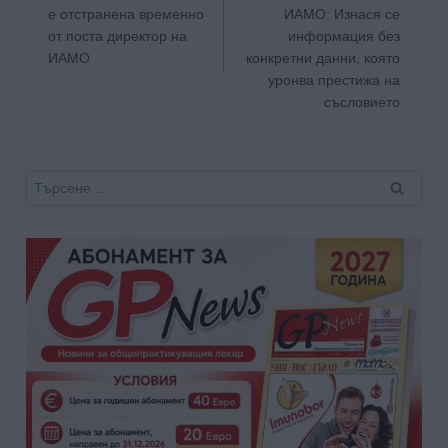
е отстранена временно
ИАМО: Изнася се
от поста директор на
информация без
ИАМО
конкретни данни, която
уронва престижа на
съсловието
Търсене
за: