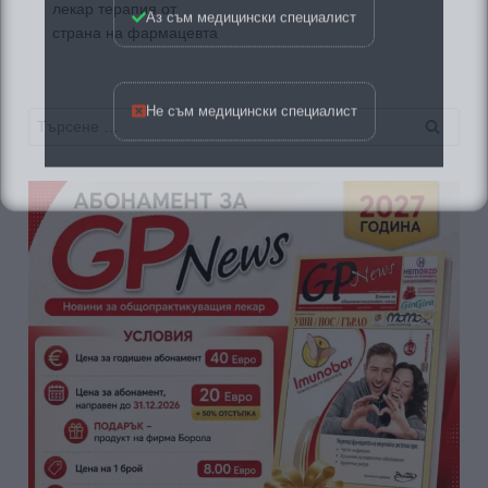
лекар терапия от
страна на фармацевта
Не съм медицински специалист
Търсене
за: