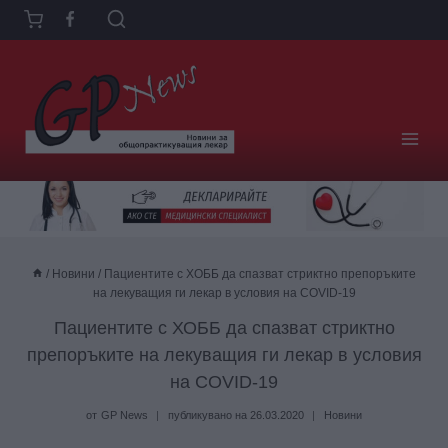
Към
съдържанието
/
Новини
/
Пациентите с ХОББ да спазват стриктно препоръките
на лекуващия ги лекар в условия на COVID-19
Пациентите с ХОББ да спазват стриктно
препоръките на лекуващия ги лекар в условия
на COVID-19
от
GP News
публикувано на
26.03.2020
Новини