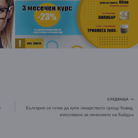
СЛЕДВАЩА
и
България се готви да купи лекарството срещу Ковид,
използвано за лечението на Байдън