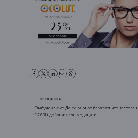
Навигация
ПРЕДИШНА
Омбудсманът: Да се върнат безплатните тестове 
COVID добавките за медиците