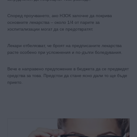
Според проучването, ако НЗОК започне да покрива
основните лекарства – около 1/4 от парите за
хоспитализации могат да се предотвратят.
Лекари отбелязват, че броят на предписаните лекарства
расте особено при усложнения и по-дълги боледувания.
Вече е направено предложение в бюджета да се предвидят
средства за това. Предстои да стане ясно дали то ще бъде
прието.