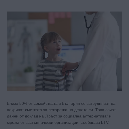
Близо 50% от семействата в България се затрудняват да
покриват сметката за лекарства на децата си. Това сочат
данни от доклад на „Тръст за социална алтернатива“ и
мрежа от застъпнически организации, съобщава bTV.