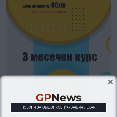
GP
News
НОВИНИ ЗА ОБЩОПРАКТИКУВАЩИЯ ЛЕКАР