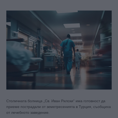
Столичната болница „Св. Иван Рилски“ има готовност да
приеме пострадали от земетресенията в Турция, съобщиха
от лечебното заведение.