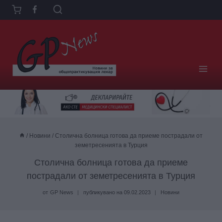
Към
съдържанието
/
Новини
/
Столична болница готова да приеме пострадали от
земетресенията в Турция
Столична болница готова да приеме
пострадали от земетресенията в Турция
от
GP News
публикувано на
09.02.2023
Новини