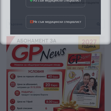
трансплантациите
Не съм медицински специалист
Търсене
за: