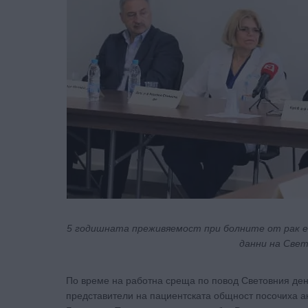
5 годишната преживяемост при болните от рак е б
данни на Свет
По време на работна среща по повод Световния ден 
представители на пациентската общност посочиха а