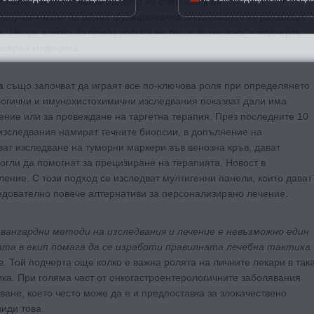
едните години с въвеждането на специфичния
олучаването на ранна функционална информация за развитие
. Нещо, което до преди година не беше възможно“
– подчерта
леарна медицина.
а
също започват да играят все по-ключова роля при определянето
логични и имунохистохимични изследвания показват дали има
ение или за провеждане на таргетна терапия. През последните 10
 изследвания намират течните биопсии, в допълнение на
ват изследване на туморни маркери във венозна кръв, дават
гли да помогнат за прецизиране на терапията. Новост в
ление. С този подход се изследват мултигенни панели, които дават
едователно повече алтернативи за персонализирано лечение.
вангардни методи на изследвания и лечение е невъзможно един
тата в екип помага да се изработи правилната лечебна тактика
в. Той подчерта още колко е важна ролята на личните лекари в так
ка. При голяма част от онкогастроентерологичните заболявания
ане, което често може да е и предпоставка за злокачествено
иди това.