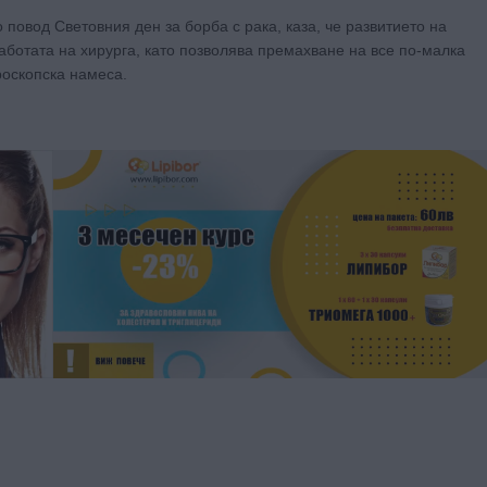
 повод Световния ден за борба с рака, каза, че развитието на
ботата на хирурга, като позволява премахване на все по-малка
роскопска намеса.