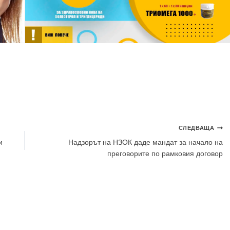
СЛЕДВАЩА
и
Надзорът на НЗОК даде мандат за начало на
преговорите по рамковия договор