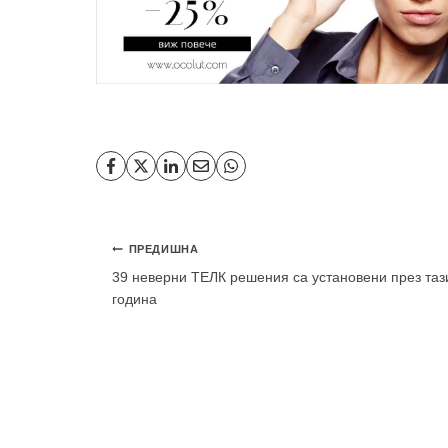
Навигация
ПРЕДИШНА
39 неверни ТЕЛК решения са установени през таз
година