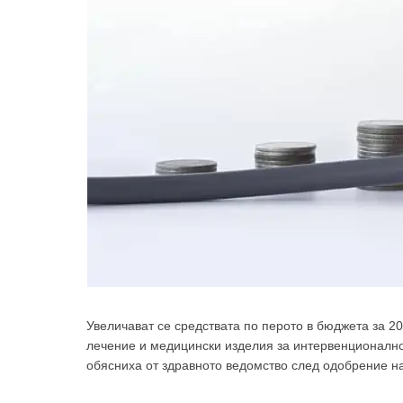
Увеличават се средствата по перото в бюджета за 20
лечение и медицински изделия за интервенционално
обясниха от здравното ведомство след одобрение на