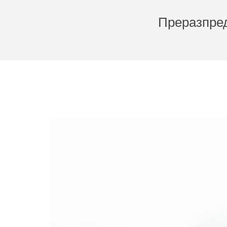
Преразпред