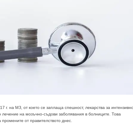
17 г. на МЗ, от което се заплаща спешност, лекарства за интензивн
 лечение на мозъчно-съдови заболявания в болниците. Това
 промените от правителството днес.