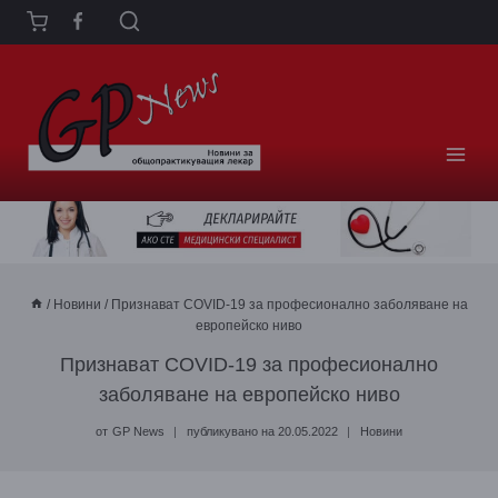
Към
съдържанието
/
Новини
/
Признават COVID-19 за професионално заболяване на
европейско ниво
Признават COVID-19 за професионално
заболяване на европейско ниво
от
GP News
публикувано на
20.05.2022
Новини