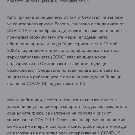
правото на обезщетение, посочват от ЕК.
Като причина за решението от там отбелязват, че въпреки
че санитарната криза в Европа, свързана с пандемията от
COVID-19, се подобрява и държавите членки постепенно
премахват ограничителните мерки, епидемичната
обстановка продължава да бъде сериозна. Към 12 май
2022 г. Европейският център за профилактика и контрол
върху заболяванията (ECDC) класифицира някои
подварианти на Омикрон като „варианти, будещи
безпокойство“. Следователно това налага засилване на
защитата на работниците с оглед на евентуални бъдещи
вълни на COVID-19, подчертават от ЕК.
Много работници, особено тези, които са в контакт със
заразени лица, например в сферата на здравеопазването и
социалните грижи, са изложени на по-голям риск от
заразяване с COVID-19. Освен това по време на пандемия
може да има и други сектори, в които работниците може да
са изложени на по-голям риск от заразяване с COVID-19