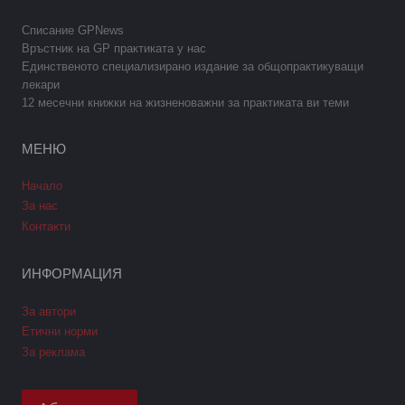
Списание GPNews
Връстник на GP практиката у нас
Единственото специализирано издание за общопрактикуващи
лекари
12 месечни книжки на жизненоважни за практиката ви теми
МЕНЮ
Начало
За нас
Контакти
ИНФОРМАЦИЯ
За автори
Етични норми
За реклама