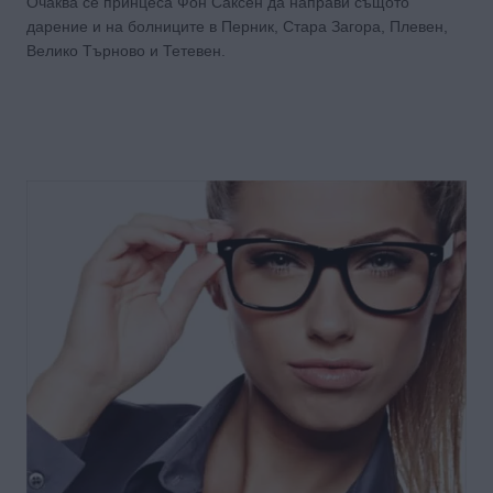
Очаква се принцеса Фон Саксен да направи същото
дарение и на болниците в Перник, Стара Загора, Плевен,
Велико Търново и Тетевен.