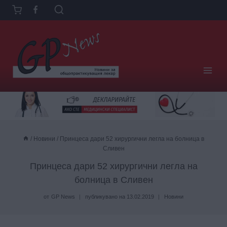
Към
съдържанието
/
Новини
/
Принцеса дари 52 хирургични легла на болница в
Сливен
Принцеса дари 52 хирургични легла на
болница в Сливен
от
GP News
публикувано на
13.02.2019
Новини