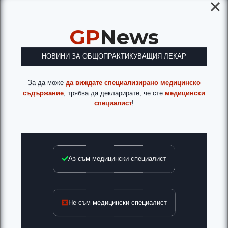
GP
News
НОВИНИ ЗА ОБЩОПРАКТИКУВАЩИЯ ЛЕКАР
За да може
да виждате специализирано медицинско
съдържание
, трябва да декларирате, че сте
медицински
специалист
!
Аз съм медицински специалист
Не съм медицински специалист