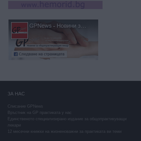
ЗА НАС
Списание GPNews
Връстник на GP практиката у нас
Единственото специализирано издание за общопрактикуващи
лекари
12 месечни книжки на жизненоважни за практиката ви теми