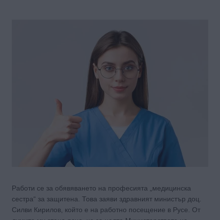
Работи се за обявяването на професията „медицинска
сестра“ за защитена. Това заяви здравният министър доц.
Силви Кирилов, който е на работно посещение в Русе. От