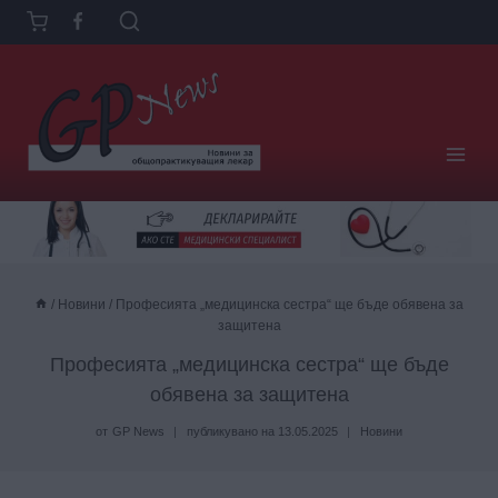
Към
съдържанието
/
Новини
/
Професията „медицинска сестра“ ще бъде обявена за
защитена
Професията „медицинска сестра“ ще бъде
обявена за защитена
от
GP News
публикувано на
13.05.2025
Новини