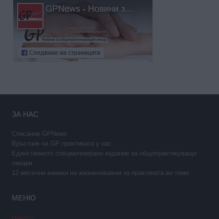
ЗА НАС
Списание GPNews
Връстник на GP практиката у нас
Единственото специализирано издание за общопрактикуващи
лекари
12 месечни книжки на жизненоважни за практиката ви теми
МЕНЮ
Начало