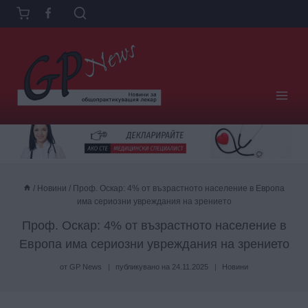
Към
съдържанието
/
Новини
/
Проф. Оскар: 4% от възрастното население в Европа
има сериозни увреждания на зрението
Проф. Оскар: 4% от възрастното население в
Европа има сериозни увреждания на зрението
от
GP News
публикувано на
24.11.2025
Новини