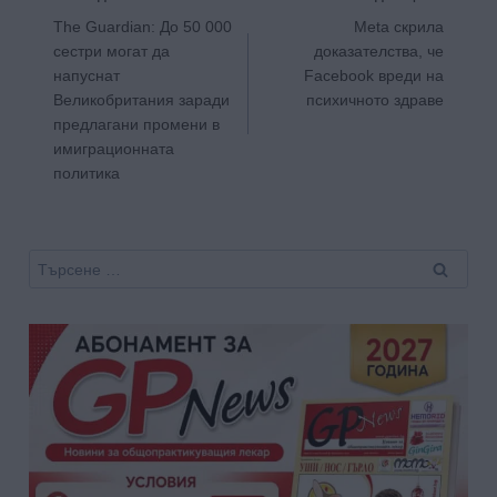
The Guardian: До 50 000
Meta скрила
сестри могат да
доказателства, че
напуснат
Facebook вреди на
Великобритания заради
психичното здраве
предлагани промени в
имиграционната
политика
Търсене
за: