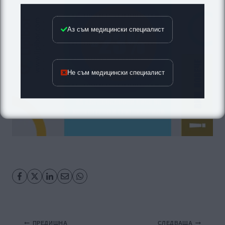
Аз съм медицински специалист
Не съм медицински специалист
Навигация
ПРЕДИШНА
СЛЕДВАЩА