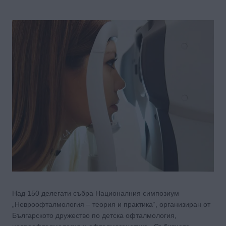
Над 150 делегати събра Националния симпозиум
„Невроофталмология – теория и практика“, организиран от
Българското дружество по детска офталмология,