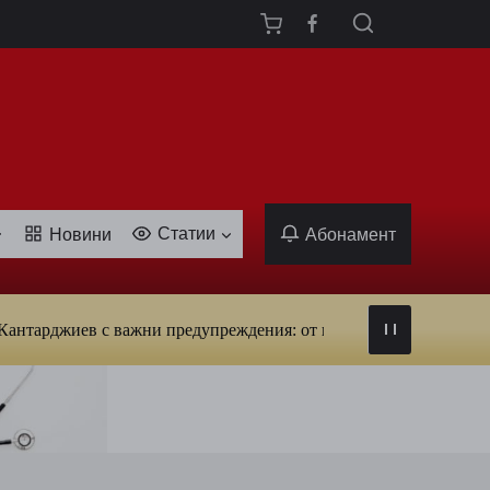
Статии
Новини
Абонамент
иев с важни предупреждения: от вируси и ухапвания от комари д