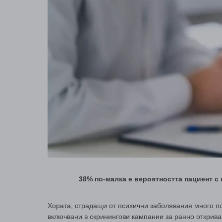
38% по-малка е вероятността пациент с
Хората, страдащи от психични заболявания много по
включвани в скринингови кампании за ранно открива