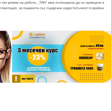
и тих режим на работа. „TAH“ има потенциала да се превърне в
лантация, за пациенти със сърдечна недостатъчност в крайна