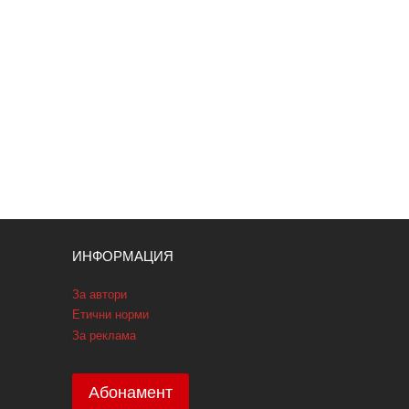
ИНФОРМАЦИЯ
За автори
Етични норми
За реклама
Абонамент