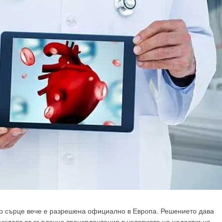
о сърце вече е разрешена официално в Европа. Решението дава