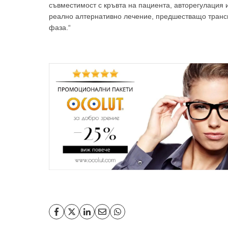
съвместимост с кръвта на пациента, авторегулация 
реално алтернативно лечение, предшестващо трансп
фаза.“