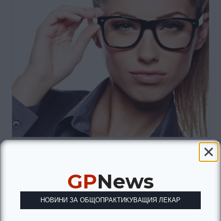
GP
News
НОВИНИ ЗА ОБЩОПРАКТИКУВАЩИЯ ЛЕКАР