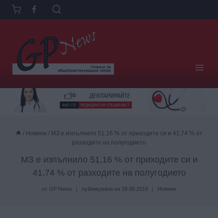
Към
съдържанието
/
Новини
/
МЗ е изпълнило 51,16 % от приходите си и 41,74 % от
разходите на полугодието
МЗ е изпълнило 51,16 % от приходите си и
41,74 % от разходите на полугодието
от
GP News
публикувано на
28.08.2019
Новини