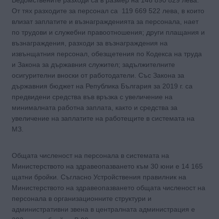
От тях разходите за персонал са 119 669 522 лева, в които
влизат заплатите и възнагражденията за персонала, нает
по трудови и служебни правоотношения; други плащания и
възнаграждения, разходи за възнаграждения на
извънщатния персонал, обезщетения по Кодекса на труда
и Закона за държавния служител; задължителните
осигурителни вноски от работодатели. Със Закона за
държавния бюджет на Република България за 2019 г. са
предвидени средства във връзка с увеличение на
минималната работна заплата, както и средства за
увеличение на заплатите на работещите в системата на
МЗ.
Общата численост на персонала в системата на
Министерството на здравеопазването към 30 юни е 14 165
щатни бройки. Съгласно Устройствения правилник на
Министерството на здравеопазването общата численост на
персонала в организационните структури и
административни звена в централната администрация е