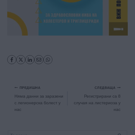
Навигация
ПРЕДИШНА
СЛЕДВАЩА
Няма данни за заразени
Регистрирани са 8
с легионерска болест у
случая на листериоза у
нас
нас
Търсене